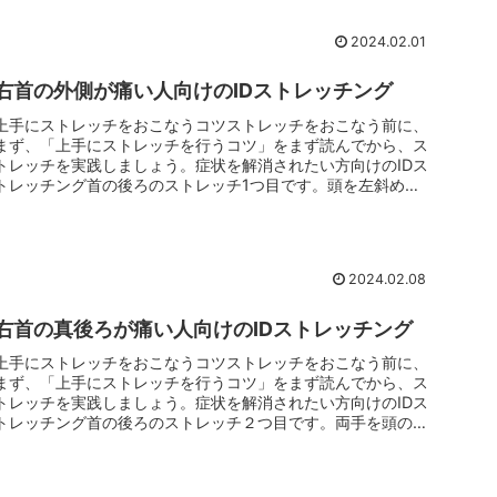
2024.02.01
右首の外側が痛い人向けのIDストレッチング
上手にストレッチをおこなうコツストレッチをおこなう前に、
まず、「上手にストレッチを行うコツ」をまず読んでから、ス
トレッチを実践しましょう。症状を解消されたい方向けのIDス
トレッチング首の後ろのストレッチ1つ目です。頭を左斜めに
向け、左手を頭...
2024.02.08
右首の真後ろが痛い人向けのIDストレッチング
上手にストレッチをおこなうコツストレッチをおこなう前に、
まず、「上手にストレッチを行うコツ」をまず読んでから、ス
トレッチを実践しましょう。症状を解消されたい方向けのIDス
トレッチング首の後ろのストレッチ２つ目です。両手を頭の後
ろで組みます。...