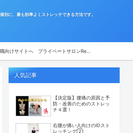
て個別に、最も効率よくストレッチできる方法です。
職向けサイトへ
プライベートサロンReFine
人気記事
【決定版】腰痛の原因と予
防・改善のためのストレッ
チ４選！
右腰が痛い人向けのIDスト
レッチング②