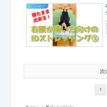
肩こりに悩む方へ
次
1
ホーム
肩こりに悩む方へ