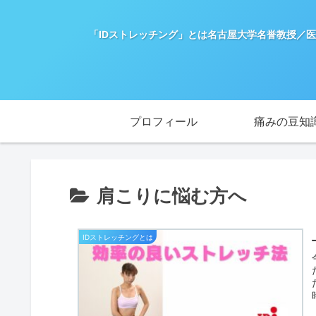
「IDストレッチング」とは名古屋大学名誉教授／
プロフィール
痛みの豆知
肩こりに悩む方へ
IDストレッチングとは