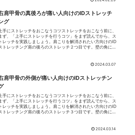
右肩甲骨の真後ろが痛い人向けのIDストレッチ
ング
上手にストレッチをおこなうコツストレッチをおこなう前に、
まず、「上手にストレッチを行うコツ」をまず読んでから、ス
トレッチを実践しましょう。肩こりを解消されたい方向けのID
ストレッチング肩の後ろのストレッチ２つ目です。壁の角に立
ち、肘を伸ばし...
2024.03.07
右肩甲骨の外側が痛い人向けのIDストレッチン
グ
上手にストレッチをおこなうコツストレッチをおこなう前に、
まず、「上手にストレッチを行うコツ」をまず読んでから、ス
トレッチを実践しましょう。肩こりを解消されたい方向けのID
ストレッチング肩の後ろのストレッチ３つ目です。壁の角に立
ち、肘を伸ばし...
2024.03.14