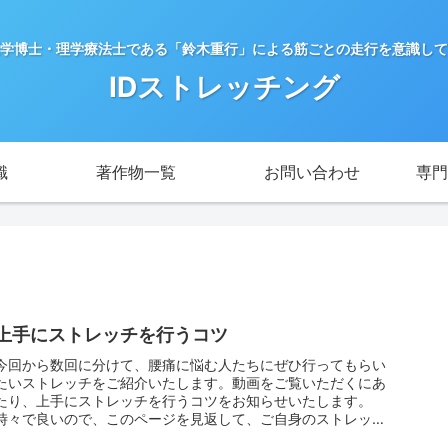
医学博士・理学療法士である「鈴木重行」による筋ごとの走行を意識し
IDストレッチング
識
著作物一覧
お問い合わせ
専門
上手にストレッチを行うコツ
今回から数回に分けて、腰痛に悩む人たちにぜひ行ってもらい
たいストレッチをご紹介いたします。動画をご覧いただくにあ
たり、上手にストレッチを行うコツをお知らせいたします。
時々で良いので、このページを見返して、ご自身のストレッチ
方法に緩みが無いかを確認いただけたらと思います。